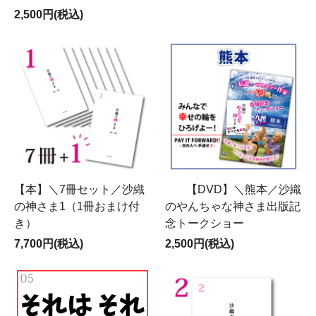
2,500円(税込)
【本】＼7冊セット／沙織
【DVD】＼熊本／沙織
の神さま1（1冊おまけ付
のやんちゃな神さま出版記
き）
念トークショー
7,700円(税込)
2,500円(税込)