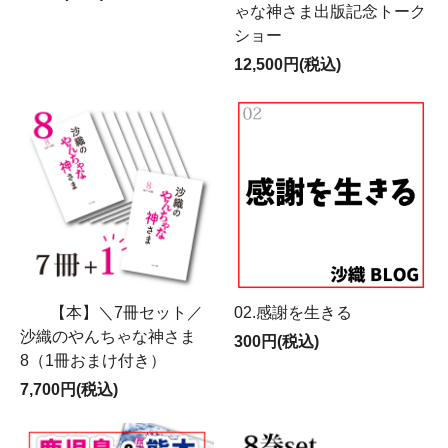
ゃな神さま出版記念トーク
ショー
12,500円(税込)
【本】＼7冊セット／
02.感謝を生きる
沙織のやんちゃな神さま
300円(税込)
8（1冊おまけ付き）
7,700円(税込)