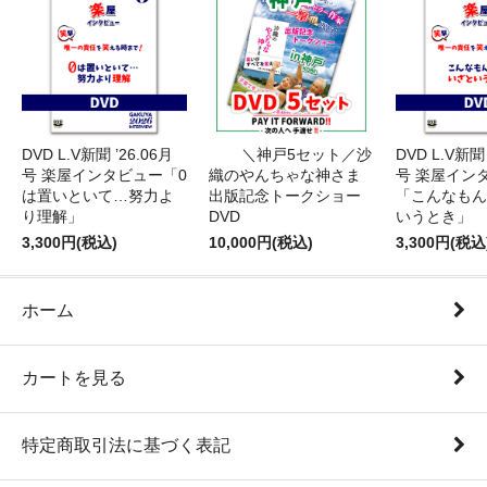
DVD L.V新聞 ’26.06月
＼神戸5セット／沙
DVD L.V新聞 
号 楽屋インタビュー「0
織のやんちゃな神さま
号 楽屋イン
は置いといて…努力よ
出版記念トークショー
「こんなもん
り理解」
DVD
いうとき」
3,300円(税込)
10,000円(税込)
3,300円(税込
ホーム
カートを見る
特定商取引法に基づく表記