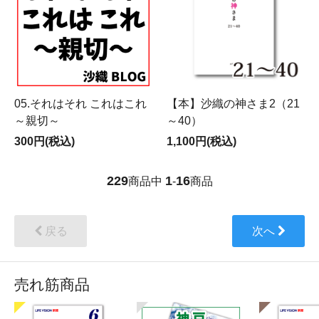
05.それはそれ これはこれ
【本】沙織の神さま2（21
～親切～
～40）
300円(税込)
1,100円(税込)
229
1
16
商品中
-
商品
戻る
次へ
売れ筋商品