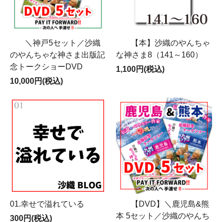
＼神戸5セット／沙織
【本】沙織のやんちゃ
のやんちゃな神さま出版記
な神さま8（141～160）
念トークショーDVD
1,100円(税込)
10,000円(税込)
01.幸せで溢れている
【DVD】＼鹿児島&熊
本 5セット／沙織のやんち
300円(税込)