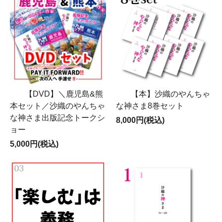
【DVD】＼鹿児島&熊
【本】沙織のやんちゃ
本セット／沙織のやんちゃ
な神さま8巻セット
な神さま出版記念トークシ
8,000円(税込)
ョー
5,000円(税込)