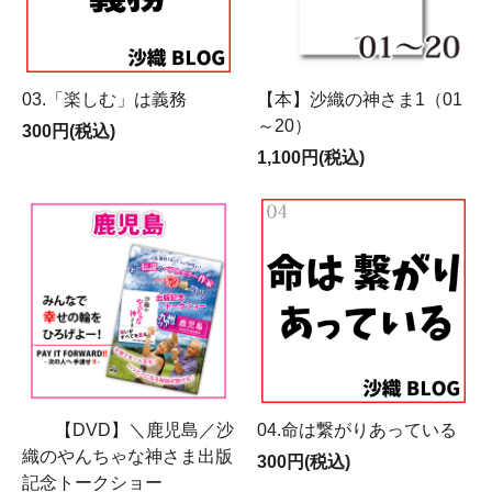
03.「楽しむ」は義務
【本】沙織の神さま1（01
～20）
300円(税込)
1,100円(税込)
【DVD】＼鹿児島／沙
04.命は繋がりあっている
織のやんちゃな神さま出版
300円(税込)
記念トークショー