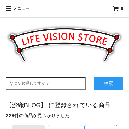
0
メニュー
検索
【沙織BLOG】 に登録されている商品
229
件の商品が見つかりました