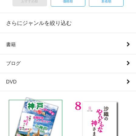
おすすめ順
価格順
新着順
さらにジャンルを絞り込む
書籍
ブログ
DVD